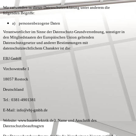
Wir verwenden in dieser Datenschutzerklärung unter anderem die
folgenden Begriffe:
a) personenbezogene Daten
Verantwortlicher im Sinne der Datenschutz-Grundverordnung, sonstiger in
den Mitgliedstaaten der Europäischen Union geltenden
Datenschutzgesetze und anderer Bestimmungen mit
datenschutzrechtlichem Charakter ist die:
EBJ GmbH
Virchowstraße 1
18057 Rostock
Deutschland
Tel.: 0381-4901381
E-Mail: info@ebj-gmbh.de
Website: www.bauerelektrik.de
3. Name und Anschrift des
Datenschutzbeauftragten