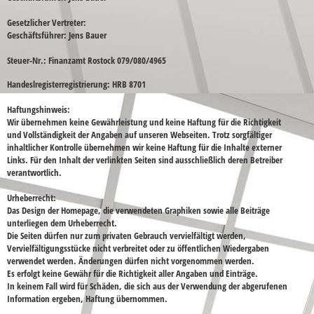
Gesetzlicher Vertreter:
Geschäftsführer: Jens Bauer
Steuer-Nr.:
Finanzamt Rostock 079/080/4965
Handeslregisterregistrierung:
HRB 8701
Haftungshinweis:
Wir übernehmen keine Gewährleistung und keine Haftung für die Richtigkeit
und Vollständigkeit der Angaben auf unseren Webseiten. Trotz sorgfältiger
inhaltlicher Kontrolle übernehmen wir keine Haftung für die Inhalte externer
Links. Für den Inhalt der verlinkten Seiten sind ausschließlich deren Betreiber
verantwortlich.
Urheberrecht:
Das Design der Homepage, die verwendeten Graphiken sowie alle Beiträge
unterliegen dem Urheberrecht.
Die Seiten dürfen nur zum privaten Gebrauch vervielfältigt werden,
Vervielfältigungsstücke nicht verbreitet oder zu öffentlichen Wiedergaben
verwendet werden. Änderungen dürfen nicht vorgenommen werden.
Es erfolgt keine Gewähr für die Richtigkeit aller Angaben und Einträge.
In keinem Fall wird für Schäden, die sich aus der Verwendung der abgerufenen
Information ergeben, Haftung übernommen.