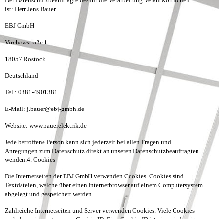
Der Datenschutzbeauftragte des für die Verarbeitung Verantwortlichen
ist:
Herr Jens Bauer
EBJ GmbH
Virchowstraße 1
18057 Rostock
Deutschland
Tel.: 0381-4901381
E-Mail: j.bauer@ebj-gmbh.de
Website: www.bauerelektrik.de
Jede betroffene Person kann sich jederzeit bei allen Fragen und
Anregungen zum Datenschutz direkt an unseren Datenschutzbeauftragten
wenden.
4. Cookies
Die Internetseiten der EBJ GmbH verwenden Cookies. Cookies sind
Textdateien, welche über einen Internetbrowser auf einem Computersystem
abgelegt und gespeichert werden.
Zahlreiche Internetseiten und Server verwenden Cookies. Viele Cookies