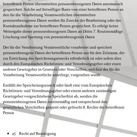
betroffenen Person übermittelten personenbezogenen Daten automatisch
gespeichert. Solche auf freiwilliger Basis von einer betroffenen Person an
den für die Verarbeitung Verantwortlichen übermittelten
personenbezogenen Daten werden für Zwecke der Bearbeitung oder der
Kontaktaufnahme zur betroffenen Person gespeichert. Es erfolgt keine
Weitergabe dieser personenbezogenen Daten an Dritte.
7. Routinemäßige
Löschung und Sperrung von personenbezogenen Daten
Der für die Verarbeitung Verantwortliche verarbeitet und speichert
personenbezogene Daten der betroffenen Person nur für den Zeitraum, der
zur Erreichung des Speicherungszwecks erforderlich ist oder sofern dies
durch den Europäischen Richtlinien- und Verordnungsgeber oder einen
anderen Gesetzgeber in Gesetzen oder Vorschriften, welchen der für die
Verarbeitung Verantwortliche unterliegt, vorgesehen wurde.
Entfällt der Speicherungszweck oder läuft eine vom Europäischen
Richtlinien- und Verordnungsgeber oder einem anderen zuständigen
Gesetzgeber vorgeschriebene Speicherfrist ab, werden die
personenbezogenen Daten routinemäßig und entsprechend den
gesetzlichen Vorschriften gesperrt oder gelöscht.
8. Rechte der betroffenen
Person
a) Recht auf Bestätigung