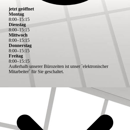
jetzt geöffnet
Montag
8
:
00
–
15
:
15
Dienstag
8
:
00
–
15
:
15
Mittwoch
8
:
00
–
15
:
15
Donnerstag
8
:
00
–
15
:
15
Freitag
8
:
00
–
15
:
15
Außerhalb unserer Bürozeiten ist unser `elektronischer
Mitarbeiter´ für Sie geschaltet.