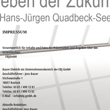
IMPRESSUM
Verantwortlich für Inhalte und Fotos der Präsentation und Angaben über das
Unternehmen
:
EBJGmbH
Bauer Elektrik ein Unternehmensbereich der EBJ GmbH
Geschäftsführer : Jens Bauer
Virchowstraße 1
18057 Rostock
Telefon:
03 81 / 490 13 81
Telefax:
03 81 / 490 13 82
E-Mail :
info@ebj-gmbh.de
Aktuelle Redaktion:
Geschäftsführer: Jens Bauer