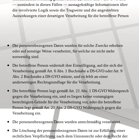
— zumindest in diesen Fällen — aussagekräftige Informationen über
die involvierte Logik sowie die Tragweite und die angestrebten
Auswirkungen einer derartigen Verarbeitung für die betroffene Person
Die personenbezogenen Daten wurden für solche Zwecke erhoben
oder auf sonstige Weise verarbeitet, für welche sie nicht mehr
notwendig sind.
Die betroffene Person widerruft ihre Einwilligung, auf die sich die
Verarbeitung gemäß Art. 6 Abs. 1 Buchstabe a DS-GVO oder Art. 9
Abs. 2 Buchstabe a DS-GVO stützte, und es fehlt an einer
anderweitigen Rechtsgrundlage für die Verarbeitung.
Die betroffene Person legt gemäß Art. 21 Abs. 1 DS-GVO Widerspruch
gegen die Verarbeitung ein, und es liegen keine vorrangigen
berechtigten Gründe für die Verarbeitung vor, oder die betroffene
Person legt gemäß Art. 21 Abs. 2 DS-GVO Widerspruch gegen die
Verarbeitung ein.
Die personenbezogenen Daten wurden unrechtmäßig verarbeitet.
Die Löschung der personenbezogenen Daten ist zur Erfüllung einer
rechtlichen Verpflichtung nach dem Unionsrecht oder dem Recht der