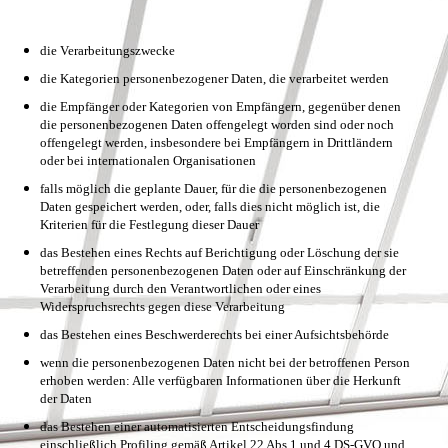
die Verarbeitungszwecke
die Kategorien personenbezogener Daten, die verarbeitet werden
die Empfänger oder Kategorien von Empfängern, gegenüber denen
die personenbezogenen Daten offengelegt worden sind oder noch
offengelegt werden, insbesondere bei Empfängern in Drittländern
oder bei internationalen Organisationen
falls möglich die geplante Dauer, für die die personenbezogenen
Daten gespeichert werden, oder, falls dies nicht möglich ist, die
Kriterien für die Festlegung dieser Dauer
das Bestehen eines Rechts auf Berichtigung oder Löschung der sie
betreffenden personenbezogenen Daten oder auf Einschränkung der
Verarbeitung durch den Verantwortlichen oder eines
Widerspruchsrechts gegen diese Verarbeitung
das Bestehen eines Beschwerderechts bei einer Aufsichtsbehörde
wenn die personenbezogenen Daten nicht bei der betroffenen Person
erhoben werden: Alle verfügbaren Informationen über die Herkunft
der Daten
das Bestehen einer automatisierten Entscheidungsfindung
einschließlich Profiling gemäß Artikel 22 Abs.1 und 4 DS-GVO und