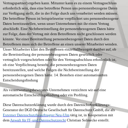
Vertragspartner) ergeben kann. Mitunter kann es zu einem Vertragsschluss
erforderlich sein, dass eine betroffene Person uns personenbezogene Daten
zur Verfügung stellt, die in der Folge durch uns verarbeitet werden müssen.
Die betroffene Person ist beispielsweise verpflichtet uns personenbezogene
Daten bereitzustellen, wenn unser Unternehmen mit ihr einen Vertrag
abschließt. Eine Nichtbereitstellung der personenbezogenen Daten hätte
zur Folge, dass der Vertrag mit dem Betroffenen nicht geschlossen werden
könnte. Vor einer Bereitstellung personenbezogener Daten durch den
Betroffenen muss sich der Betroffene an einen unserer Mitarbeiter wenden.
Unser Mitarbeiter klärt den Betroffenen einzelfallbezogen darüber auf, ob
die Bereitstellung der personenbezogenen Daten gesetzlich oder
vertraglich vorgeschrieben oder für den Vertragsabschluss erforderlich ist,
ob eine Verpflichtung besteht, die personenbezogenen Daten
bereitzustellen, und welche Folgen die Nichtbereitstellung der
personenbezogenen Daten hätte.
14. Bestehen einer automatisierten
Entscheidungsfindung
Als verantwortungsbewusstes Unternehmen verzichten wir auf eine
automatische Entscheidungsfindung oder ein Profiling.
Diese Datenschutzerklärung wurde durch den Datenschutzerklärungs-
Generator der DGD Deutsche Gesellschaft für Datenschutz GmbH, die als
Externer Datenschutzbeauftragter Neu-Ulm
tätig ist, in Kooperation mit
dem
Anwalt für IT- und Datenschutzrecht
Christian Solmecke erstellt.