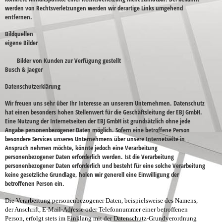
werden von Rechtsverletzungen werden wir derartige Links umgehend
entfernen.
Bildquellen
eigene Bilder
Bilder von Kunden zur Verfügung gestellt
Busch & Jaeger
Datenschutzerklärung
Wir freuen uns sehr über Ihr Interesse an unserem Unternehmen. Datenschutz
hat einen besonders hohen Stellenwert für die Geschäftsleitung der EBJ GmbH.
Eine Nutzung der Internetseiten der EBJ GmbH ist grundsätzlich ohne jede
Angabe personenbezogener Daten möglich. Sofern eine betroffene Person
besondere Services unseres Unternehmens über unsere Internetseite in
Anspruch nehmen möchte, könnte jedoch eine Verarbeitung
personenbezogener Daten erforderlich werden. Ist die Verarbeitung
personenbezogener Daten erforderlich und besteht für eine solche Verarbeitung
keine gesetzliche Grundlage, holen wir generell eine Einwilligung der
betroffenen Person ein.
Die Verarbeitung personenbezogener Daten, beispielsweise des Namens,
der Anschrift, E-Mail-Adresse oder Telefonnummer einer betroffenen
Person, erfolgt stets im Einklang mit der Datenschutz-Grundverordnung